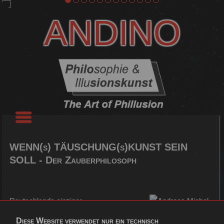
ANDINO
WENN(s) TÄUSCHUNG(s)KUNST SEIN
SOLL - Der Zauberphilosoph
Deutschlands einziger
Zauberphilosoph präsentiert in
Diese Website verwendet nur ein technisch