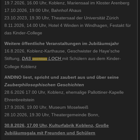
19.7.2026, 16.00 Uhr, Koblenz, Mariensaal im Kloster Arenberg
17.10.2026, 19.00 Uhr, Bahnhof Ahaus
23.10.2023, 19.30 Uhr, Theatersaal der Universität Zürich
8.11.2026, 14.00 Uhr, Hotel 4 Winden in Windhagen, Festakt für
das Kinder-College
Weitere öffentliche Veranstaltungen im Jubiläumsjahr
16.8.2026, Koblenz-Karthause, Geschwister de Haye'sche
Stiftung,
DAS
LOCH
mit Schülern aus dem Kinder-
unsichtbare
College Koblenz
ANDINO liest, spricht und zaubert aus und über seine
Zauberphilosophischen Geschichten
28.6.2026 17.00 Uhr, Koblenz, ehemalige Pallottiner-Kapelle
Ehrenbreitstein
17.9.2026, 19.00 Uhr, Museum Moselweiß
28.10.2026, 19.30 Uhr, Theatergemeinde Bonn,
30.8.2026, 17.00 Uhr, Kulturfabrik Koblenz, Große
Jubiläumsgala mit Freunden und Schülern