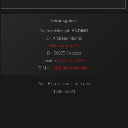
Herausgeber:
Zauberphilosoph
ANDINO
Dr. Andreas Michel
Platanenweg 12
D - 56075 Koblenz
Telefon:
+49 261 54893
E-Mail:
info[at]andino[dot]de
Alle Rechte vorbehalten ©
1998 - 2024