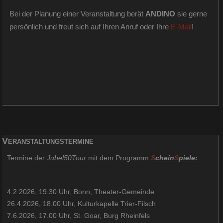
Bei der Planung einer Veranstaltung berät
ANDINO
sie gerne
persönlich und freut sich auf Ihren Anruf oder Ihre
E-Mail
!
Veranstaltungstermine
Termine der
Jubel50Tour
mit dem Programm
S
chein
S
piele:
4.2.2026, 19.30 Uhr, Bonn, Theater-Gemeinde
26.4.2026, 18.00 Uhr, Kulturkapelle Trier-Filsch
7.6.2026, 17.00 Uhr, St. Goar, Burg Rheinfels