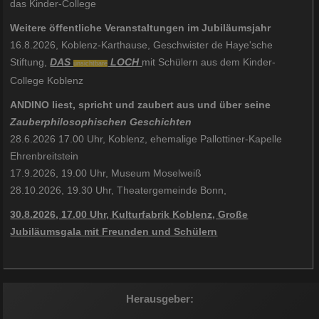
das Kinder-College
Weitere öffentliche Veranstaltungen im Jubiläumsjahr
16.8.2026, Koblenz-Karthause, Geschwister de Haye'sche
Stiftung,
DAS
LOCH
mit Schülern aus dem Kinder-
unsichtbare
College Koblenz
ANDINO liest, spricht und zaubert aus und über seine
Zauberphilosophischen Geschichten
28.6.2026 17.00 Uhr, Koblenz, ehemalige Pallottiner-Kapelle
Ehrenbreitstein
17.9.2026, 19.00 Uhr, Museum Moselweiß
28.10.2026, 19.30 Uhr, Theatergemeinde Bonn,
30.8.2026, 17.00 Uhr, Kulturfabrik Koblenz, Große
Jubiläumsgala mit Freunden und Schülern
Herausgeber: