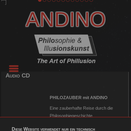
ANDINO
Audio CD
PHILOZAUBER mit ANDINO
Eine zauberhafte Reise durch die
Philosophiegeschichte
Ein Hörbuch zum Programm mit
Diese Website verwendet nur ein technisch