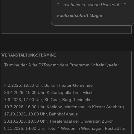
"... nachahmenswerte Pioniertat ..."
Fachzeitschrift Magie
Veranstaltungstermine
Termine der
Jubel50Tour
mit dem Programm
S
chein
S
piele:
4.2.2026, 19.30 Uhr, Bonn, Theater-Gemeinde
26.4.2026, 18.00 Uhr, Kulturkapelle Trier-Filsch
7.6.2026, 17.00 Uhr, St. Goar, Burg Rheinfels
19.7.2026, 16.00 Uhr, Koblenz, Mariensaal im Kloster Arenberg
17.10.2026, 19.00 Uhr, Bahnhof Ahaus
23.10.2023, 19.30 Uhr, Theatersaal der Universität Zürich
8.11.2026, 14.00 Uhr, Hotel 4 Winden in Windhagen, Festakt für