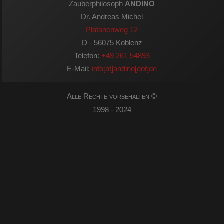
Zauberphilosoph
ANDINO
Dr. Andreas Michel
Platanenweg 12
D - 56075 Koblenz
Telefon:
+49 261 54893
E-Mail:
info[at]andino[dot]de
Alle Rechte vorbehalten ©
1998 - 2024